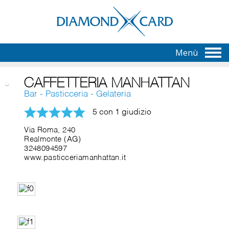
Menù
CAFFETTERIA MANHATTAN
Bar - Pasticceria - Gelateria
5 con 1 giudizio
Via Roma, 240
Realmonte (AG)
3248094597
www.pasticceriamanhattan.it