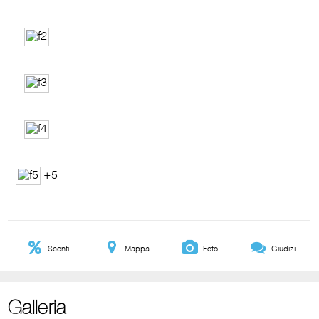
+5
Sconti
Mappa
Foto
Giudizi
Galleria