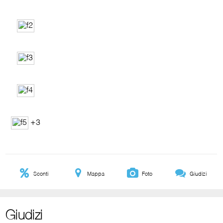
+3
Sconti
Mappa
Foto
Giudizi
Giudizi