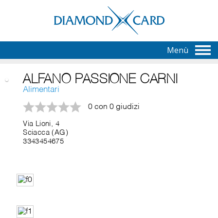
Menù
ALFANO PASSIONE CARNI
Alimentari
0 con 0 giudizi
Via Lioni, 4
Sciacca (AG)
3343454675