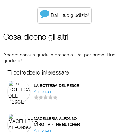
Dai il tuo giudizio!
Cosa dicono gli altri
Ancora nessun giudizio presente. Dai per primo il tuo
giudizio!
Ti potrebbero interessare
LA BOTTEGA DEL PESCE
Alimentari
MACELLERIA ALFONSO
MIROTTA - THE BUTCHER
Alimentari