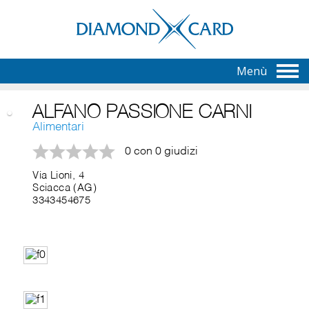
Menù
ALFANO PASSIONE CARNI
Alimentari
0 con 0 giudizi
Via Lioni, 4
Sciacca (AG)
3343454675