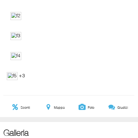
+3
Sconti
Mappa
Foto
Giudizi
Galleria