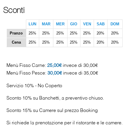
Sconti
LUN
MAR
MER
GIO
VEN
SAB
DOM
Pranzo
25%
25%
25%
25%
25%
20%
20%
Cena
25%
25%
25%
25%
25%
20%
20%
Menù Fisso Carne:
25,00€
invece di 30,00€
Menù Fisso Pesce:
30,00€
invece di 35,00€
Servizio 10% - No Coperto
Sconto 10% su Banchetti, a preventivo chiuso.
Sconto 15% su Camere sul prezzo Booking
Si richiede la prenotazione per il ristorante e le camere.