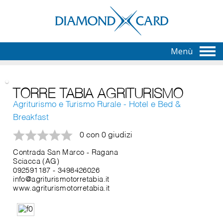
Menù
TORRE TABIA AGRITURISMO
Agriturismo e Turismo Rurale - Hotel e Bed &
Breakfast
0 con 0 giudizi
Contrada San Marco - Ragana
Sciacca (AG)
092591187
-
3498426026
info@agriturismotorretabia.it
www.agriturismotorretabia.it