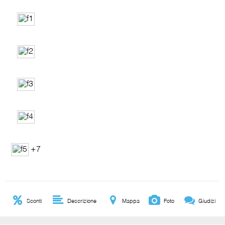
+7
Sconti
Descrizione
Mappa
Foto
Giudizi