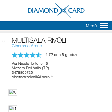
Menù
MULTISALA RIVOLI
Cinema e Arene
4,72 con 5 giudizi
Via Nicolò Tortorici, 6
Mazara Del Vallo (TP)
3478805725
cineteatrorivoli@libero.it