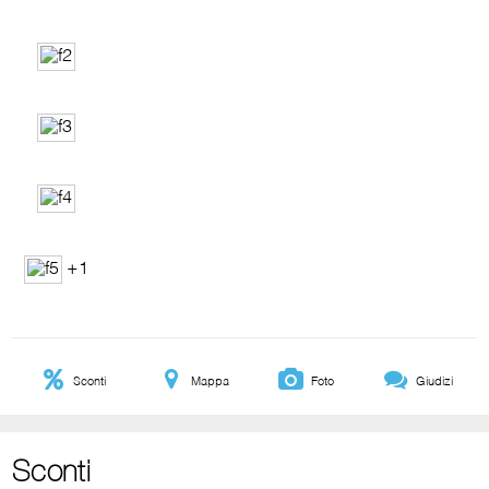
+1
Sconti
Mappa
Foto
Giudizi
Sconti