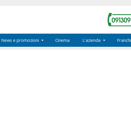
News e promozioni
Cinema
L'azienda
Franchi