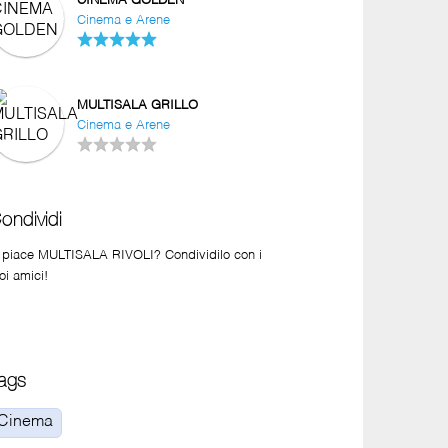
CINEMA GOLDEN
Cinema e Arene
MULTISALA GRILLO
Cinema e Arene
ondividi
i piace MULTISALA RIVOLI? Condividilo con i
oi amici!
ags
Cinema