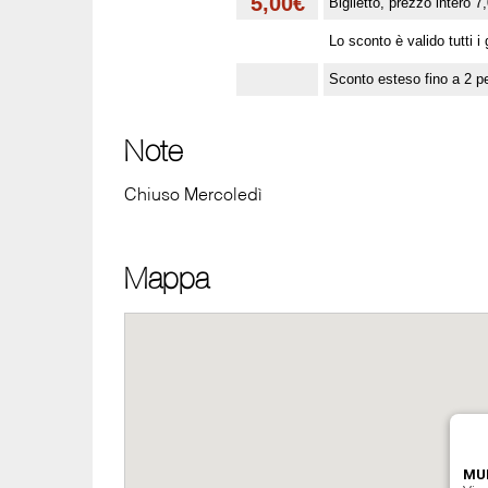
5,00€
Biglietto, prezzo intero 7
Lo sconto è valido tutti i 
Sconto esteso fino a 2 p
Note
Chiuso Mercoledì
Mappa