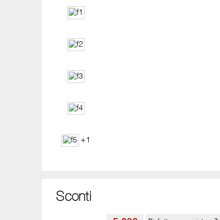
+1
Sconti