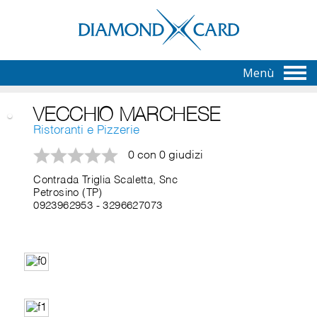
Menù
VECCHIO MARCHESE
Ristoranti e Pizzerie
0 con 0 giudizi
Contrada Triglia Scaletta, Snc
Petrosino (TP)
0923962953
-
3296627073