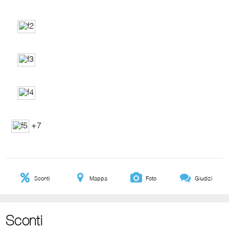
+7
Sconti
Mappa
Foto
Giudizi
Sconti