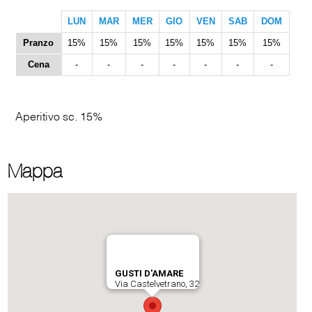
LUN
MAR
MER
GIO
VEN
SAB
DOM
Pranzo
15%
15%
15%
15%
15%
15%
15%
Cena
-
-
-
-
-
-
-
Aperitivo sc. 15%
Mappa