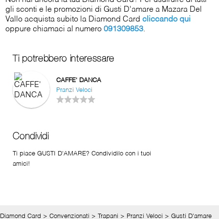
gli sconti e le promozioni di Gusti D'amare a Mazara Del
Vallo acquista subito la Diamond Card
cliccando qui
oppure chiamaci al numero
091309853
.
Ti potrebbero interessare
CAFFE' DANCA
Pranzi Veloci
Condividi
Ti piace GUSTI D'AMARE? Condividilo con i tuoi
amici!
Diamond Card
>
Convenzionati
>
Trapani
>
Pranzi Veloci
>
Gusti D'amare