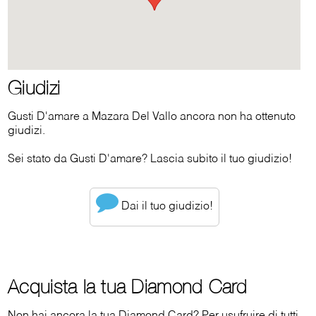
Giudizi
Gusti D'amare a Mazara Del Vallo ancora non ha ottenuto
giudizi.
Sei stato da Gusti D'amare? Lascia subito il tuo giudizio!
Dai il tuo giudizio!
Acquista la tua Diamond Card
Non hai ancora la tua Diamond Card? Per usufruire di tutti