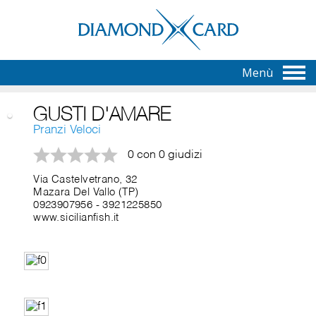
Menù
GUSTI D'AMARE
Pranzi Veloci
0 con 0 giudizi
Via Castelvetrano, 32
Mazara Del Vallo (TP)
0923907956
-
3921225850
www.sicilianfish.it