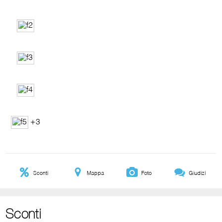
+3
Sconti
Mappa
Foto
Giudizi
Sconti