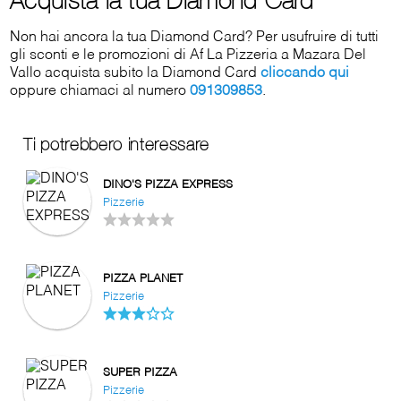
Acquista la tua Diamond Card
Non hai ancora la tua Diamond Card? Per usufruire di tutti
gli sconti e le promozioni di Af La Pizzeria a Mazara Del
Vallo acquista subito la Diamond Card
cliccando qui
oppure chiamaci al numero
091309853
.
Ti potrebbero interessare
DINO'S PIZZA EXPRESS
Pizzerie
PIZZA PLANET
Pizzerie
SUPER PIZZA
Pizzerie