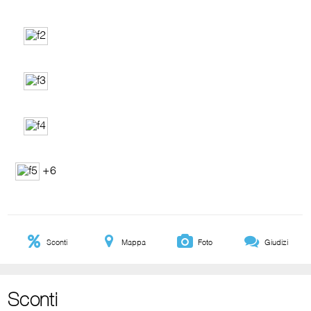
+6
Sconti
Mappa
Foto
Giudizi
Sconti