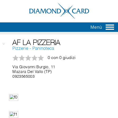
Menù
AF LA PIZZERIA
Pizzerie - Paninoteca
0 con 0 giudizi
Via Giovanni Burgio, 11
Mazara Del Vallo (TP)
0923565003