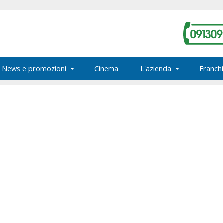
News e promozioni
Cinema
L'azienda
Franchi