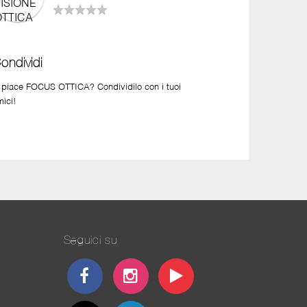
ondividi
i piace FOCUS OTTICA? Condividilo con i tuoi
mici!
Seguici su