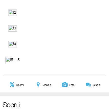
+5
Sconti
Mappa
Foto
Giudizi
Sconti