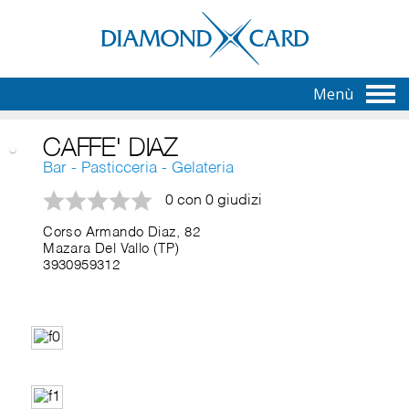
Menù
CAFFE' DIAZ
Bar - Pasticceria - Gelateria
0 con 0 giudizi
Corso Armando Diaz, 82
Mazara Del Vallo (TP)
3930959312