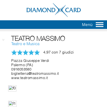
Menù
TEATRO MASSIMO
Teatro e Musica
4,97 con 7 giudizi
Piazza Giuseppe Verdi
Palermo (PA)
0916053580
biglietteria@teatromassimo.it
www.teatromassimo.it