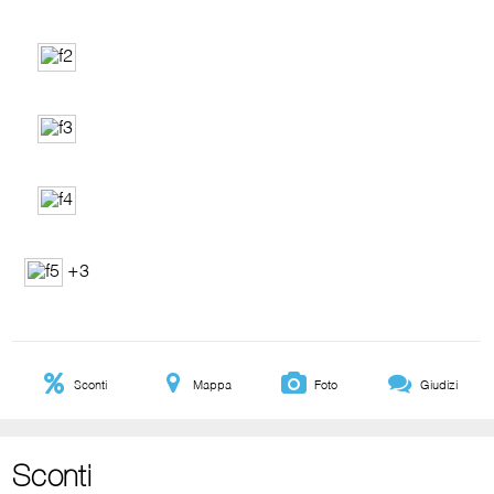
+3
Sconti
Mappa
Foto
Giudizi
Sconti