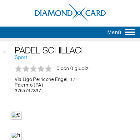
Menù
PADEL SCHILLACI
Sport
0 con 0 giudizi
Via Ugo Perricone Engel, 17
Palermo (PA)
3755747337