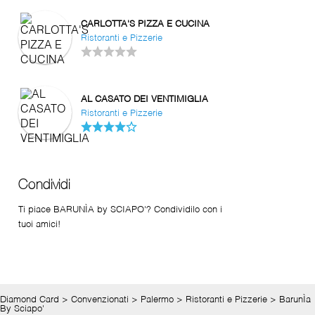
CARLOTTA'S PIZZA E CUCINA
Ristoranti e Pizzerie
AL CASATO DEI VENTIMIGLIA
Ristoranti e Pizzerie
Condividi
Ti piace BARUNÌA by SCIAPO'? Condividilo con i
tuoi amici!
Diamond Card
>
Convenzionati
>
Palermo
>
Ristoranti e Pizzerie
>
BarunÌa
By Sciapo'