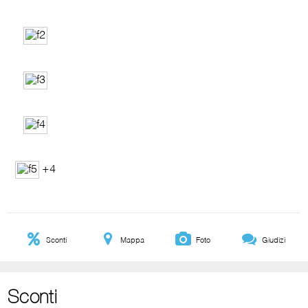
+4
Sconti
Mappa
Foto
Giudizi
Sconti