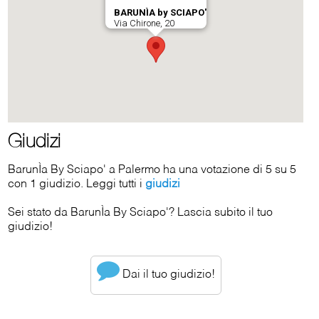
Giudizi
BarunÌa By Sciapo' a Palermo ha una votazione di 5 su 5
con 1 giudizio. Leggi tutti i
giudizi
Sei stato da BarunÌa By Sciapo'? Lascia subito il tuo
giudizio!
Dai il tuo giudizio!