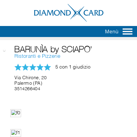
Menù
BARUNÌA by SCIAPO'
Ristoranti e Pizzerie
5 con 1 giudizio
Via Chirone, 20
Palermo (PA)
3514266404