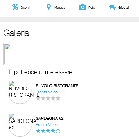
Sconti
Mappa
Foto
Giudizi
Galleria
Ti potrebbero interessare
RUVOLO RISTORANTE
Pranzi Veloci
SARDEGNA 52
Pranzi Veloci