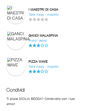
I MAESTRI DI CASA
Take Away - Asporto
GANCI MALASPINA
Pranzi Veloci
PIZZA WAVE
Take Away - Asporto
Condividi
Ti piace SICILIA BEDDA? Condividilo con i tuoi
amici!