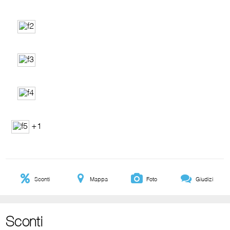
+1
Sconti
Mappa
Foto
Giudizi
Sconti