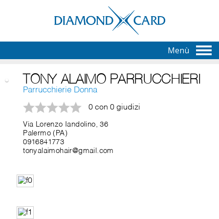
Menù
TONY ALAIMO PARRUCCHIERI
Parrucchierie Donna
0 con 0 giudizi
Via Lorenzo Iandolino, 36
Palermo (PA)
0916841773
tonyalaimohair@gmail.com