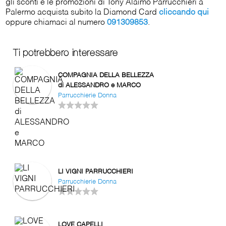
gli sconti e le promozioni di Tony Alaimo Parrucchieri a
Palermo acquista subito la Diamond Card
cliccando qui
oppure chiamaci al numero
091309853
.
Ti potrebbero interessare
COMPAGNIA DELLA BELLEZZA
di ALESSANDRO e MARCO
Parrucchierie Donna
LI VIGNI PARRUCCHIERI
Parrucchierie Donna
LOVE CAPELLI