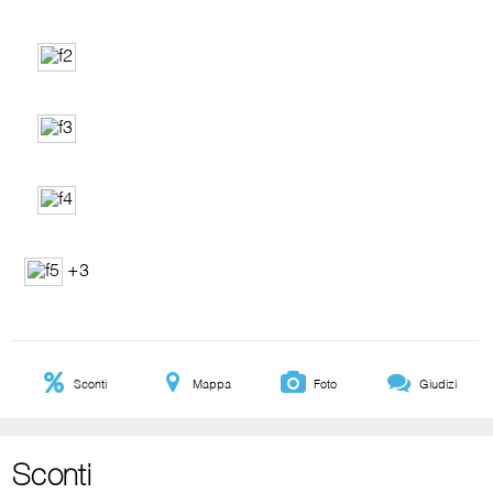
+3
Sconti
Mappa
Foto
Giudizi
Sconti