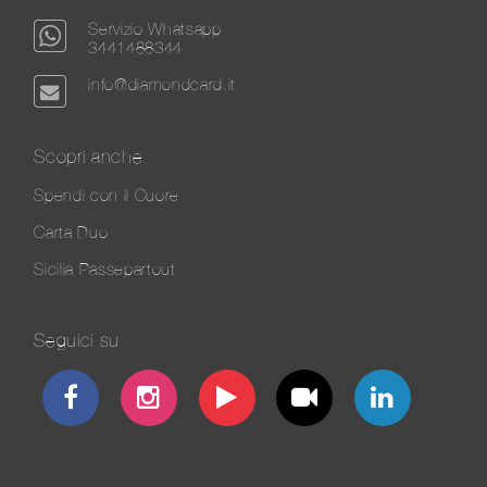
Servizio Whatsapp
3441488344
info@diamondcard.it
Scopri anche
Spendi con il Cuore
Carta Duo
Sicilia Passepartout
Seguici su