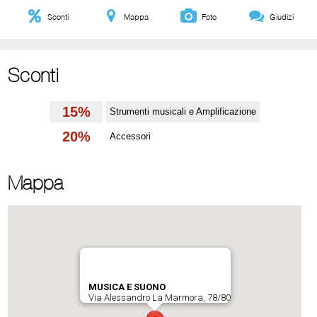
Sconti
Mappa
Foto
Giudizi
Sconti
15%
Strumenti musicali e Amplificazione
20%
Accessori
Mappa