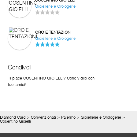
COSENTINO GIOIELLI
Gioiellerie e Orologerie
ORO E TENTAZIONI
Gioiellerie e Orologerie
Condividi
Ti piace COSENTINO GIOIELLI? Condividilo con i
tuoi amici!
Diamond Card
>
Convenzionati
>
Palermo
>
Gioiellerie e Orologerie
>
Cosentino Gioielli