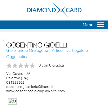
Menù
COSENTINO GIOIELLI
Gioiellerie e Orologerie - Articoli Da Regalo e
Oggettistica
0 con 0 giudizi
Via Cavour, 36
Palermo (PA)
091328362
cosentinogioielleria@libero.it
www.cosentinogioiellip.wixsite.com