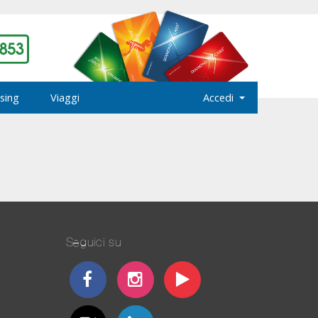
sing
Viaggi
Accedi
Seguici su