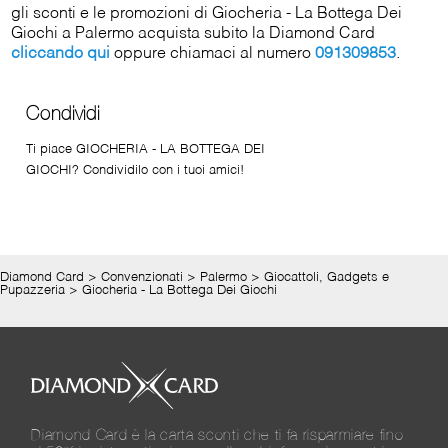
gli sconti e le promozioni di Giocheria - La Bottega Dei
Giochi a Palermo acquista subito la Diamond Card
cliccando qui
oppure chiamaci al numero
091309853
.
Condividi
Ti piace GIOCHERIA - LA BOTTEGA DEI
GIOCHI? Condividilo con i tuoi amici!
Diamond Card
>
Convenzionati
>
Palermo
>
Giocattoli, Gadgets e
Pupazzeria
>
Giocheria - La Bottega Dei Giochi
Diamond Card è la carta sconti che ti fa risparmiare fino