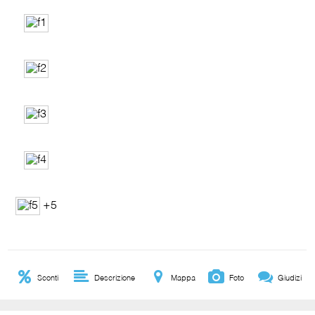
+5
Sconti
Descrizione
Mappa
Foto
Giudizi