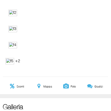
+2
Sconti
Mappa
Foto
Giudizi
Galleria