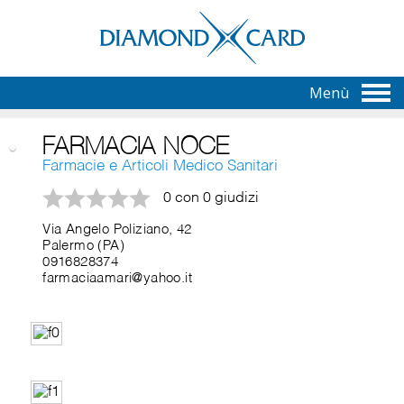
Menù
FARMACIA NOCE
Farmacie e Articoli Medico Sanitari
0 con 0 giudizi
Via Angelo Poliziano, 42
Palermo (PA)
0916828374
farmaciaamari@yahoo.it