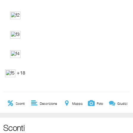
+18
Sconti
Descrizione
Mappa
Foto
Giudizi
Sconti