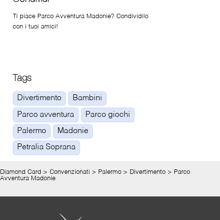
Ti piace Parco Avventura Madonie? Condividilo
con i tuoi amici!
Tags
Divertimento
Bambini
Parco avventura
Parco giochi
Palermo
Madonie
Petralia Soprana
Diamond Card
>
Convenzionati
>
Palermo
>
Divertimento
>
Parco
Avventura Madonie