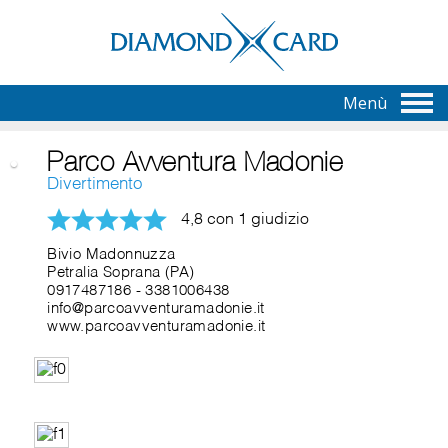
Menù
Parco Avventura Madonie
Divertimento
4,8 con 1 giudizio
Bivio Madonnuzza
Petralia Soprana (PA)
0917487186
-
3381006438
info@parcoavventuramadonie.it
www.parcoavventuramadonie.it