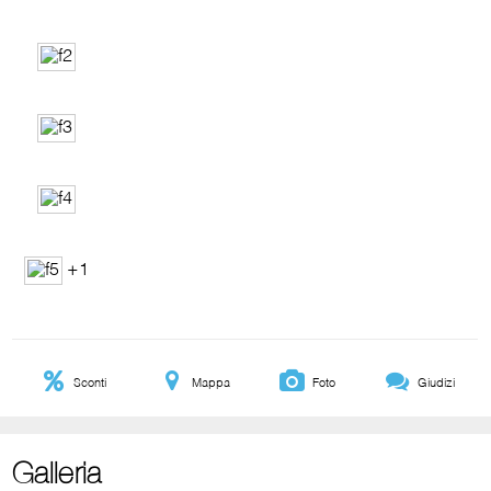
+1
Sconti
Mappa
Foto
Giudizi
Galleria