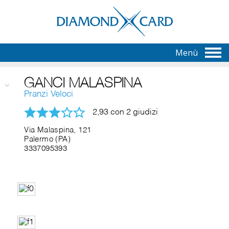
Menù
GANCI MALASPINA
Pranzi Veloci
2,93 con 2 giudizi
Via Malaspina, 121
Palermo (PA)
3337095393