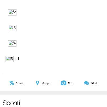
+1
Sconti
Mappa
Foto
Giudizi
Sconti