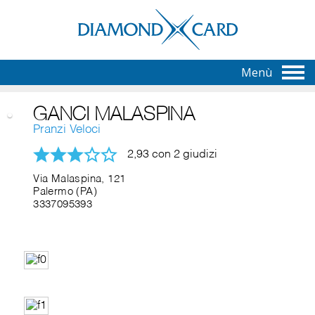
Menù
GANCI MALASPINA
Pranzi Veloci
2,93 con 2 giudizi
Via Malaspina, 121
Palermo (PA)
3337095393