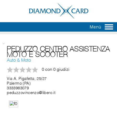
Menù
PEDUZZO CENTRO ASSISTENZA
MOTO E SCOOTER
Auto & Moto
0 con 0 giudizi
Via A. Pigafetta, 25/27
Palermo (PA)
3333983079
peduzzovincenzo@libero.it