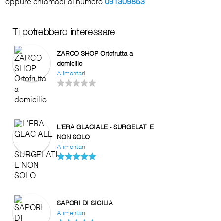
oppure chiamaci al numero
091309853
.
Ti potrebbero interessare
ZARCO SHOP Ortofrutta a
domicilio
Alimentari
L'ERA GLACIALE - SURGELATI E
NON SOLO
Alimentari
SAPORI DI SICILIA
Alimentari