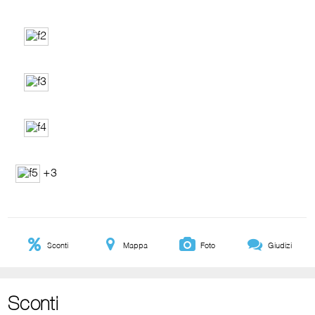
+3
Sconti
Mappa
Foto
Giudizi
Sconti