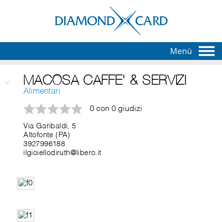
Menù
MACOSA CAFFE' & SERVIZI
Alimentari
0 con 0 giudizi
Via Garibaldi, 5
Altofonte (PA)
3927996188
ilgioiellodiruth@libero.it