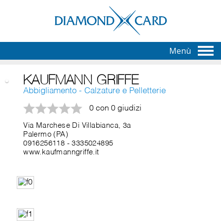
Menù
KAUFMANN GRIFFE
Abbigliamento - Calzature e Pelletterie
0 con 0 giudizi
Via Marchese Di Villabianca, 3a
Palermo (PA)
0916256118
-
3335024895
www.kaufmanngriffe.it