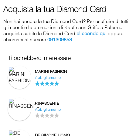
Acquista la tua Diamond Card
Non hai ancora la tua Diamond Card? Per usufruire di tutti
gli sconti e le promozioni di Kaufmann Griffe a Palermo
acquista subito la Diamond Card
cliccando qui
oppure
chiamaci al numero
091309853
.
Ti potrebbero interessare
MARINI FASHION
Abbigliamento
RINASCENTE
Abbigliamento
DE SIMONE UOMO