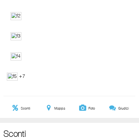
+7
Sconti
Mappa
Foto
Giudizi
Sconti