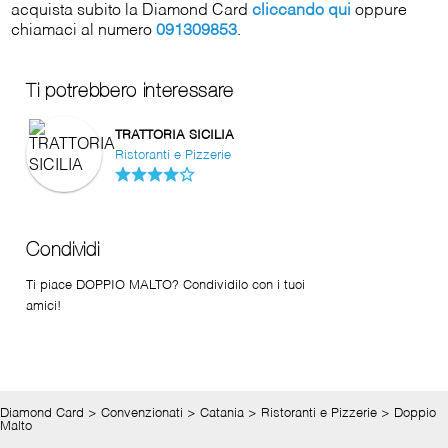
acquista subito la Diamond Card
cliccando qui
oppure
chiamaci al numero
091309853
.
Ti potrebbero interessare
TRATTORIA SICILIA
Ristoranti e Pizzerie
Condividi
Ti piace DOPPIO MALTO? Condividilo con i tuoi
amici!
Diamond Card
>
Convenzionati
>
Catania
>
Ristoranti e Pizzerie
>
Doppio
Malto