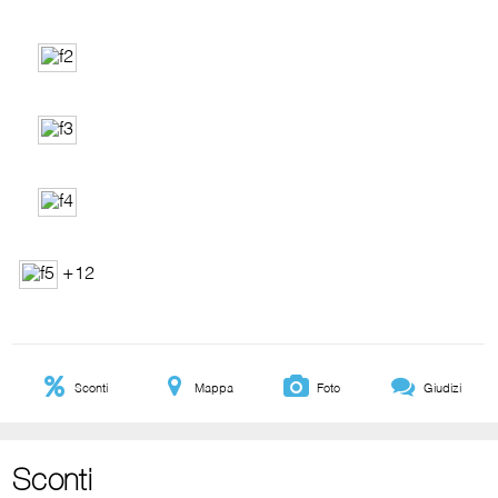
+12
Sconti
Mappa
Foto
Giudizi
Sconti