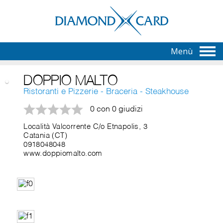
Menù
DOPPIO MALTO
Ristoranti e Pizzerie - Braceria - Steakhouse
0 con 0 giudizi
Località Valcorrente C/o Etnapolis, 3
Catania (CT)
0918048048
www.doppiomalto.com