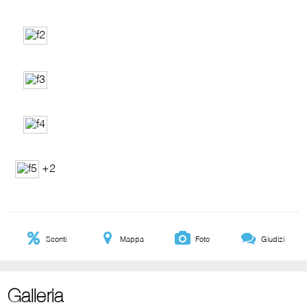
+2
Sconti
Mappa
Foto
Giudizi
Galleria