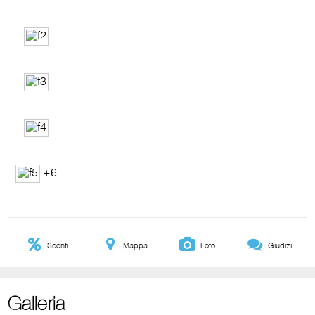
+6
Sconti
Mappa
Foto
Giudizi
Galleria