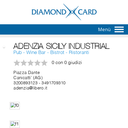
Menù
ADENZIA SICILY INDUSTRIAL
Pub - Wine Bar - Bistrot - Ristoranti
0 con 0 giudizi
Piazza Dante
Canicatti' (AG)
3200893123
-
3491709310
adenzia@libero.it