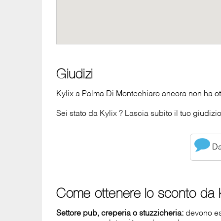
Giudizi
Kylix a Palma Di Montechiaro ancora non ha ott
Sei stato da Kylix ? Lascia subito il tuo giudizio
Dai
Come ottenere lo sconto da K
Settore pub, creperia o stuzzicheria:
devono es