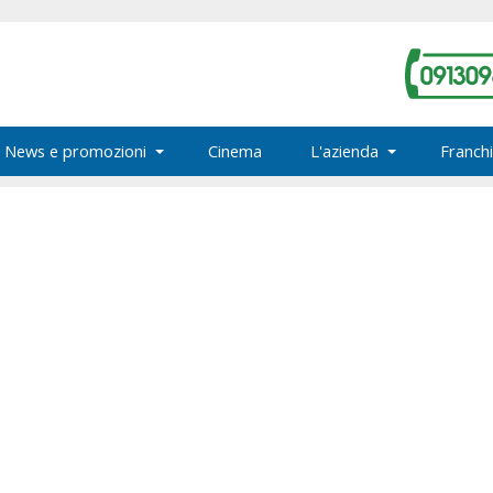
News e promozioni
Cinema
L'azienda
Franchi