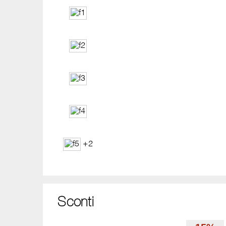
+2
Sconti