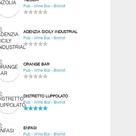
'NZOLIA
Pub - Wine Bar - Bistrot
ADENZIA SICILY INDUSTRIAL
Pub - Wine Bar - Bistrot
ORANGE BAR
Pub - Wine Bar - Bistrot
DISTRETTO LUPPOLATO
Pub - Wine Bar - Bistrot
ENFASI
Pub - Wine Bar - Bistrot