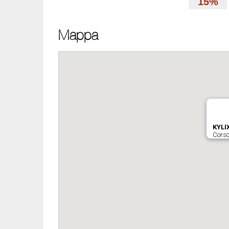
15%
Mappa