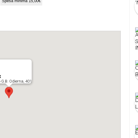
Spesa minima 15,00€