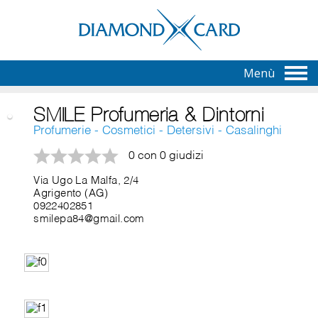
Menù
SMILE Profumeria & Dintorni
Profumerie - Cosmetici - Detersivi - Casalinghi
0 con 0 giudizi
Via Ugo La Malfa, 2/4
Agrigento (AG)
0922402851
smilepa84@gmail.com