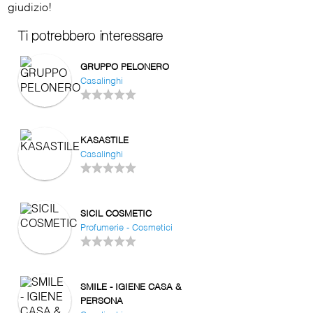
giudizio!
Ti potrebbero interessare
GRUPPO PELONERO
Casalinghi
KASASTILE
Casalinghi
SICIL COSMETIC
Profumerie - Cosmetici
SMILE - IGIENE CASA &
PERSONA