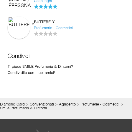
Casalinghi
BUTTERFLY
Profumerie - Cosmetici
Condividi
Ti piace SMILE Profumeria & Dintorni?
Condividilo con i tuoi amici!
Diamond Card
>
Convenzionati
>
Agrigento
>
Profumerie - Cosmetici
>
Smile Profumeria & Dintorni