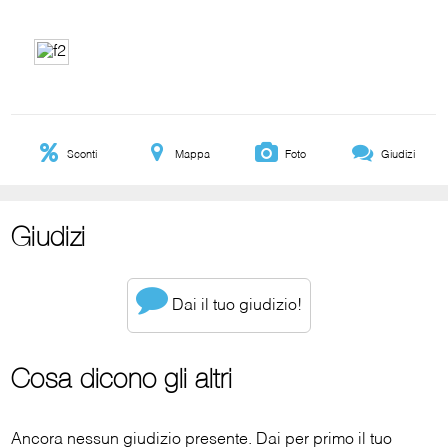
Sconti
Mappa
Foto
Giudizi
Giudizi
Dai il tuo giudizio!
Cosa dicono gli altri
Ancora nessun giudizio presente. Dai per primo il tuo