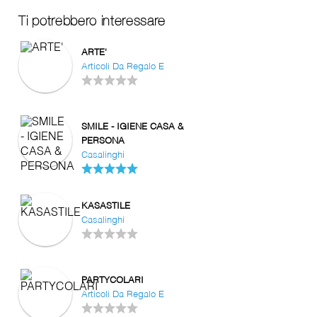
Ti potrebbero interessare
ARTE'
Articoli Da Regalo E
SMILE - IGIENE CASA &
PERSONA
Casalinghi
KASASTILE
Casalinghi
PARTYCOLARI
Articoli Da Regalo E