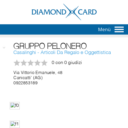
Menù
GRUPPO PELONERO
Casalinghi - Articoli Da Regalo e Oggettistica
0 con 0 giudizi
Via Vittorio Emanuele, 48
Canicatti' (AG)
0922853189