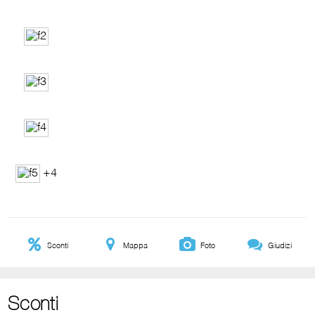
+4
Sconti
Mappa
Foto
Giudizi
Sconti