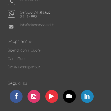
Servizio Whatsapp
3441488344
info@diamondcard.it
Scopri anche
Spendi con il Cuore
Carta Duo
Sicilia Passepartout
Seguici su