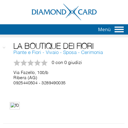
Menù
LA BOUTIQUE DEI FIORI
Piante e Fiori - Vivaio - Sposa - Cerimonia
0 con 0 giudizi
Via Fazello, 100/b
Ribera (AG)
0925440504
-
3289490035