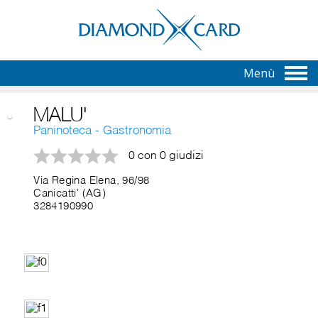
Menù
MALU'
Paninoteca - Gastronomia
0 con 0 giudizi
Via Regina Elena, 96/98
Canicatti' (AG)
3284190990