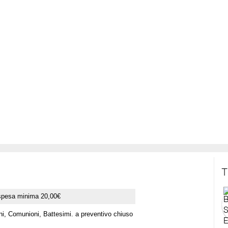
T
spesa minima 20,00€
ni, Comunioni, Battesimi. a preventivo chiuso