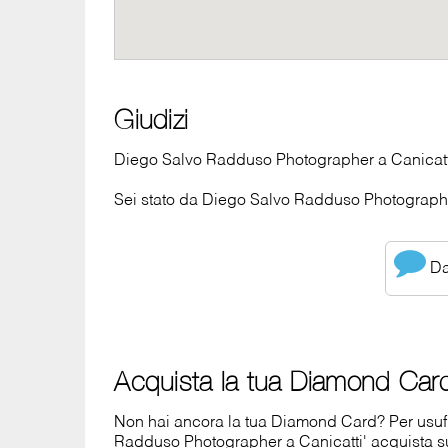
Giudizi
Diego Salvo Radduso Photographer a Canicatti'
Sei stato da Diego Salvo Radduso Photographer
Dai
Acquista la tua Diamond Car
Non hai ancora la tua Diamond Card? Per usufrui
Radduso Photographer a Canicatti' acquista 