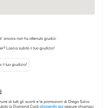
 ancora non ha ottenuto giudizi.
? Lascia subito il tuo giudizio!
 il tuo giudizio!
d
re di tutti gli sconti e le promozioni di Diego Salvo
subito la Diamond Card
cliccando qui
oppure chiamaci