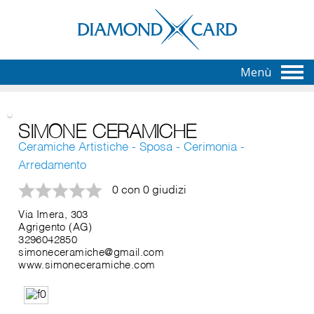
Menù
SIMONE CERAMICHE
Ceramiche Artistiche - Sposa - Cerimonia -
Arredamento
0 con 0 giudizi
Via Imera, 303
Agrigento (AG)
3296042850
simoneceramiche@gmail.com
www.simoneceramiche.com