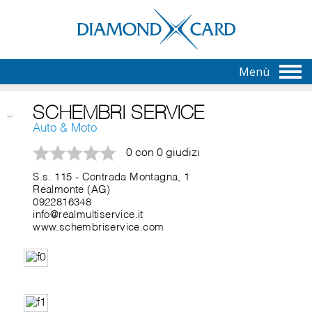
Menù
SCHEMBRI SERVICE
Auto & Moto
0 con 0 giudizi
S.s. 115 - Contrada Montagna, 1
Realmonte (AG)
0922816348
info@realmultiservice.it
www.schembriservice.com