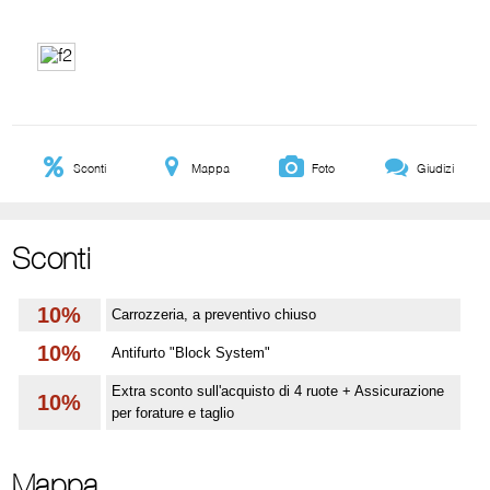
Sconti
Mappa
Foto
Giudizi
Sconti
10%
Carrozzeria, a preventivo chiuso
10%
Antifurto "Block System"
Extra sconto sull'acquisto di 4 ruote + Assicurazione
10%
per forature e taglio
Mappa