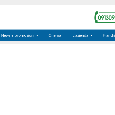
News e promozioni
Cinema
L'azienda
Franchi