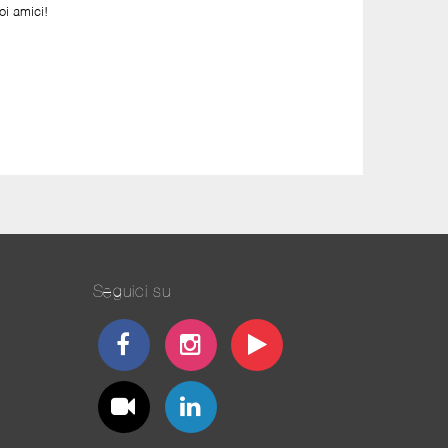
oi amici!
Seguici su