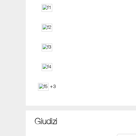
+3
Giudizi