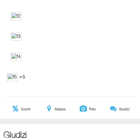
+5
Sconti
Mappa
Foto
Giudizi
Giudizi