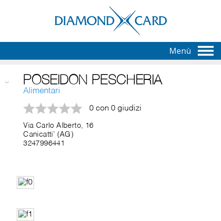
Menù
POSEIDON PESCHERIA
Alimentari
0 con 0 giudizi
Via Carlo Alberto, 16
Canicatti' (AG)
3247996441