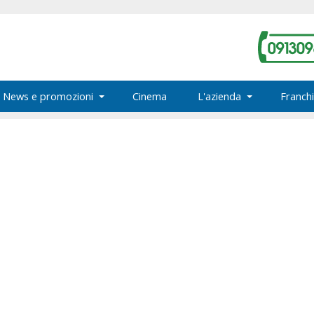
News e promozioni
Cinema
L'azienda
Franchi