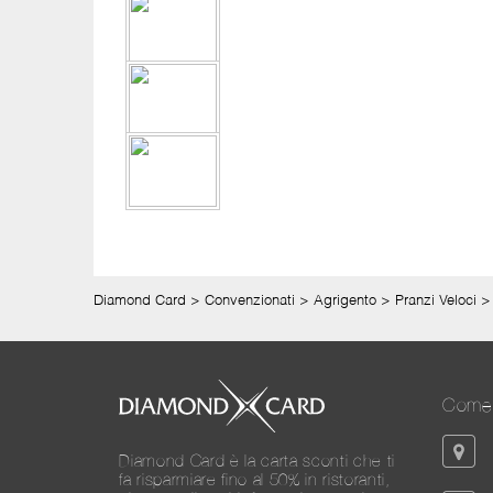
Diamond Card
>
Convenzionati
>
Agrigento
>
Pranzi Veloci
Come 
Diamond Card è la carta sconti che ti
fa risparmiare fino al 50% in ristoranti,