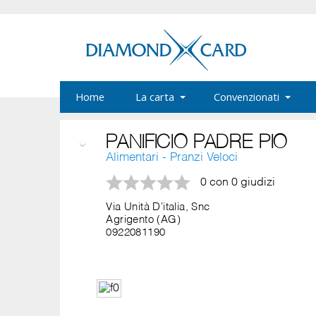
Home
La carta
Convenzionati
PANIFICIO PADRE PIO
Alimentari - Pranzi Veloci
0 con 0 giudizi
Via Unità D'italia, Snc
Agrigento (AG)
0922081190