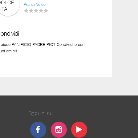
Pranzi Veloci
ondividi
i piace PANIFICIO PADRE PIO? Condividilo con
tuoi amici!
Seguici su