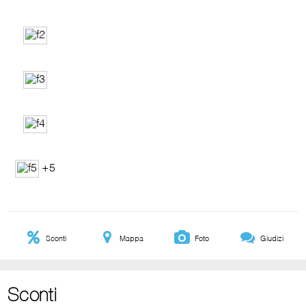
+5
Sconti
Mappa
Foto
Giudizi
Sconti