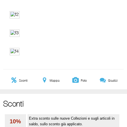
Sconti
Mappa
Foto
Giudizi
Sconti
Extra sconto sulle nuove Collezioni e sugli articoli in
10%
saldo, sullo sconto già applicato.