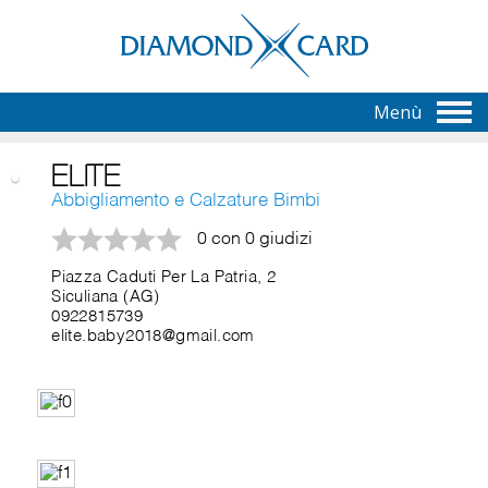
Menù
ELITE
Abbigliamento e Calzature Bimbi
0 con 0 giudizi
Piazza Caduti Per La Patria, 2
Siculiana (AG)
0922815739
elite.baby2018@gmail.com