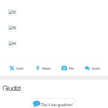
Sconti
Mappa
Foto
Giudizi
Giudizi
Dai il tuo giudizio!