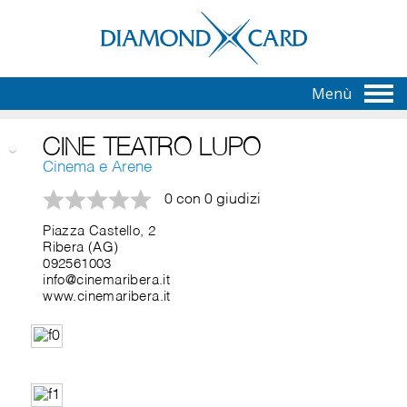
Menù
CINE TEATRO LUPO
Cinema e Arene
0 con 0 giudizi
Piazza Castello, 2
Ribera (AG)
092561003
info@cinemaribera.it
www.cinemaribera.it