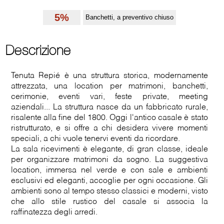
5%
Banchetti, a preventivo chiuso
Descrizione
Tenuta Repié è una struttura storica, modernamente
attrezzata, una location per matrimoni, banchetti,
cerimonie, eventi vari, feste private, meeting
aziendali... La struttura nasce da un fabbricato rurale,
risalente alla fine del 1800. Oggi l'antico casale è stato
ristrutturato, e si offre a chi desidera vivere momenti
speciali, a chi vuole tenervi eventi da ricordare.
La sala ricevimenti è elegante, di gran classe, ideale
per organizzare matrimoni da sogno. La suggestiva
location, immersa nel verde e con sale e ambienti
esclusivi ed eleganti, accoglie per ogni occasione. Gli
ambienti sono al tempo stesso classici e moderni, visto
che allo stile rustico del casale si associa la
raffinatezza degli arredi.