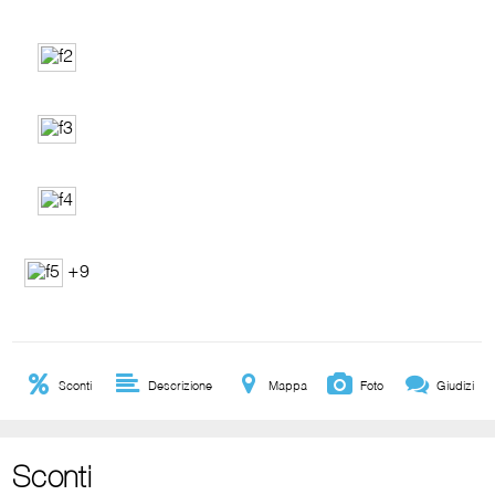
+9
Sconti
Descrizione
Mappa
Foto
Giudizi
Sconti