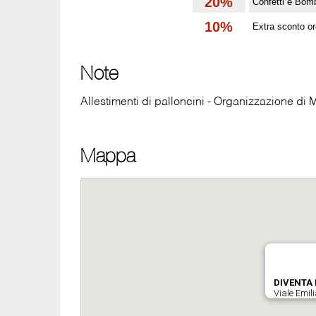
20%
Confetti e Bom
10%
Extra sconto or
Note
Allestimenti di palloncini - Organizzazione di 
Mappa