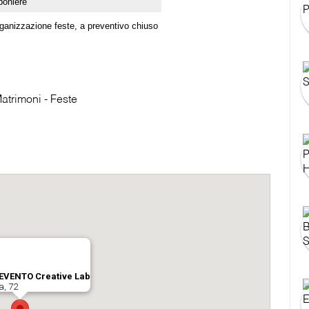
boniere
ganizzazione feste, a preventivo chiuso
Matrimoni - Feste