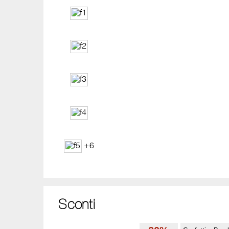
+6
Sconti