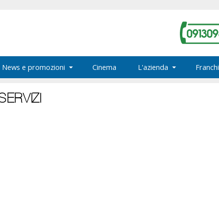
News e promozioni
Cinema
L'azienda
Franchi
ERVIZI