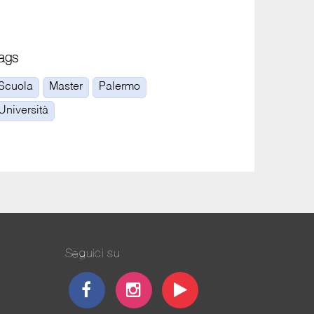
ags
Scuola
Master
Palermo
Università
Seguici su