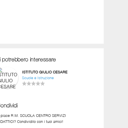
i potrebbero interessare
ISTITUTO GIULIO CESARE
Scuole e Istruzione
ondividi
i piace R.M. SCUOLA CENTRO SERVIZI
DATTICI? Condividilo con i tuoi amici!