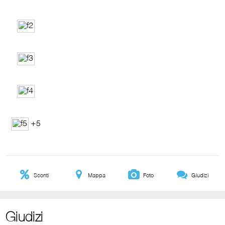
+5
Sconti
Mappa
Foto
Giudizi
Giudizi