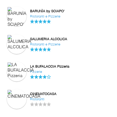
BARUNÌA by SCIAPO'
Ristoranti e Pizzerie
SALUMERIA ALCOLICA
Ristoranti e Pizzerie
LA BUFALACCIA Pizzeria
Pizzerie
CINEMATOCASA
Ristoranti