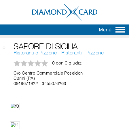
Menù
SAPORE DI SICILIA
Ristoranti e Pizzerie - Ristoranti - Pizzerie
0 con 0 giudizi
C/o Centro Commerciale Poseidon
Carini (PA)
0918671922
-
3455076263