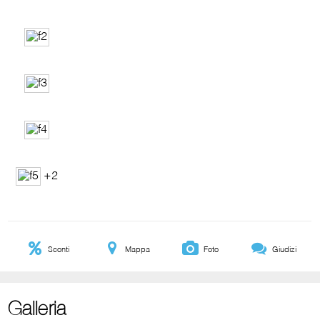
+2
Sconti
Mappa
Foto
Giudizi
Galleria